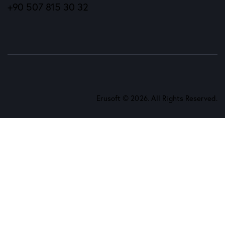
+90 507 815 30 32
Erusoft
© 2026. All Rights Reserved.