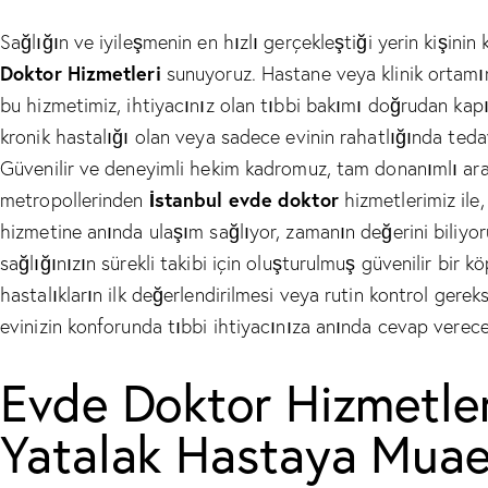
Sağlığın ve iyileşmenin en hızlı gerçekleştiği yerin kişinin
Doktor Hizmetleri
sunuyoruz. Hastane veya klinik ortamın
bu hizmetimiz, ihtiyacınız olan tıbbi bakımı doğrudan kapını
kronik hastalığı olan veya sadece evinin rahatlığında teda
Güvenilir ve deneyimli hekim kadromuz, tam donanımlı araçl
İstanbul evde doktor
metropollerinden
hizmetlerimiz ile,
hizmetine anında ulaşım sağlıyor, zamanın değerini biliyor
sağlığınızın sürekli takibi için oluşturulmuş güvenilir bir k
hastalıkların ilk değerlendirilmesi veya rutin kontrol ger
evinizin konforunda tıbbi ihtiyacınıza anında cevap verec
Evde Doktor Hizmetleri
Yatalak Hastaya Mua