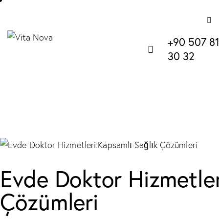
+90 507 8
30 32
Evde Doktor Hizmetler
Çözümleri