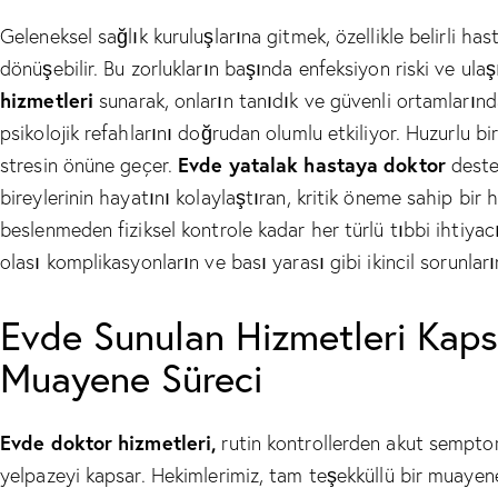
Geleneksel sağlık kuruluşlarına gitmek, özellikle belirli hast
dönüşebilir. Bu zorlukların başında enfeksiyon riski ve ulaşı
hizmetleri
sunarak, onların tanıdık ve güvenli ortamlarında
psikolojik refahlarını doğrudan olumlu etkiliyor. Huzurlu bi
Evde yatalak hastaya doktor
stresin önüne geçer.
desteğ
bireylerinin hayatını kolaylaştıran, kritik öneme sahip bir 
beslenmeden fiziksel kontrole kadar her türlü tıbbi ihtiya
olası komplikasyonların ve bası yarası gibi ikincil sorunlar
Evde Sunulan Hizmetleri Kaps
Muayene Süreci
Evde doktor hizmetleri,
rutin kontrollerden akut semptom
yelpazeyi kapsar. Hekimlerimiz, tam teşekküllü bir muayen