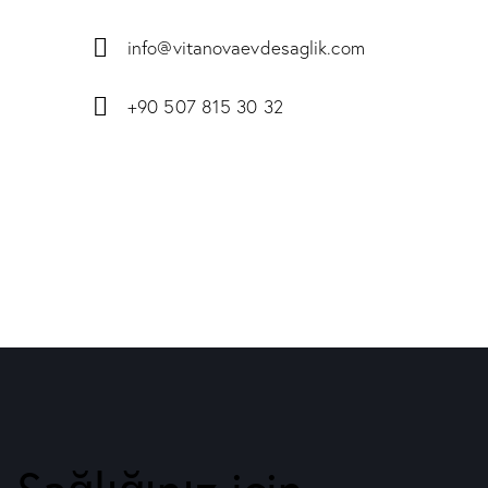
info@vitanovaevdesaglik.com
+90 507 815 30 32