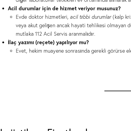
Acil durumlar için de hizmet veriyor musunuz?
Evde doktor hizmetleri,
acil tıbbi durumlar
(kalp kri
veya akut gelişen ancak hayati tehlikesi olmayan d
mutlaka 112 Acil Servis aranmalıdır.
İlaç yazımı (reçete) yapılıyor mu?
Evet, hekim muayene sonrasında gerekli görürse ele