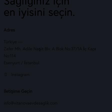
Sağlığınız için
en iyisini seçin.
Adres
Türkiye —
Zafer Mh. Adile Naşit Blv. A Blok No:37/1A İç Kapı
No:114
Esenyurt / İstanbul
Instagram
İletişime Geçin
info@vitanovaevdesaglik.com