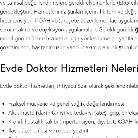
ve tanısal değerlendirmeleri, gerekli ekipmanlarla (EKG cih
gerçekleştirir. Hizmetlerimiz şunları içerir: İlk tanı ve değe
hipertansiyon, KOAH vb.), reçete düzenleme, ilaç uygulam
serum takma ve enjeksiyon uygulamaları. Gerekli görüldü
mobil görüntüleme hizmetleri için yönlendirme de yapılabi
gözetiminde, hastanın uzun vadeli bakım planı oluşturulur v
Evde Doktor Hizmetleri Neler
Evde doktor hizmetleri, ihtiyaca özel olarak şekillendirile
Fiziksel muayene ve genel sağlık değerlendirmesi
Akut hastalıkların tanısı ve tedavisi (ateş, grip, enfeks
Kronik hastalık takibi (hipertansiyon, diyabet, KOAH, ka
İlaç düzenlemesi ve reçete yazımı