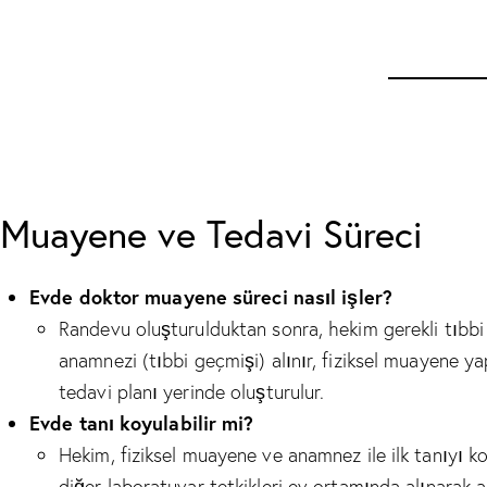
Muayene ve Tedavi Süreci
Evde doktor muayene süreci nasıl işler?
Randevu oluşturulduktan sonra, hekim gerekli tıbbi 
anamnezi (tıbbi geçmişi) alınır, fiziksel muayene yap
tedavi planı yerinde oluşturulur.
Evde tanı koyulabilir mi?
Hekim, fiziksel muayene ve anamnez ile ilk tanıyı koya
diğer laboratuvar tetkikleri ev ortamında alınarak a