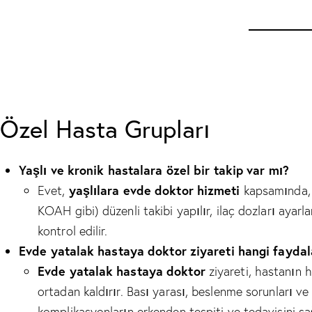
Özel Hasta Grupları
Yaşlı ve kronik hastalara özel bir takip var mı?
yaşlılara evde doktor hizmeti
Evet,
kapsamında, k
KOAH gibi) düzenli takibi yapılır, ilaç dozları ayarl
kontrol edilir.
Evde yatalak hastaya doktor ziyareti hangi faydal
Evde yatalak hastaya doktor
ziyareti, hastanın 
ortadan kaldırır. Bası yarası, beslenme sorunları v
komplikasyonların erkenden tespiti ve tedavisini s