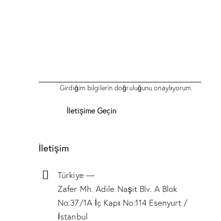
Girdiğim bilgilerin doğruluğunu onaylıyorum.
İletişim
Türkiye —
Zafer Mh. Adile Naşit Blv. A Blok
No:37/1A İç Kapı No:114 Esenyurt /
İstanbul