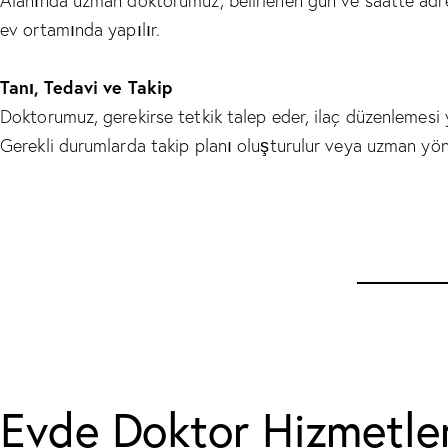
Alanında uzman doktorumuz, belirlenen gün ve saatte adre
ev ortamında yapılır.
Tanı, Tedavi ve Takip
Doktorumuz, gerekirse tetkik talep eder, ilaç düzenlemesi ya
Gerekli durumlarda takip planı oluşturulur veya uzman yönl
Evde Doktor Hizmetler